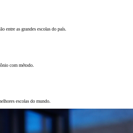
o entre as grandes escolas do país.
imônio com método.
melhores escolas do mundo.