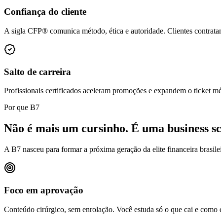
Confiança do cliente
A sigla CFP® comunica método, ética e autoridade. Clientes contrat
Salto de carreira
Profissionais certificados aceleram promoções e expandem o ticket mé
Por que B7
Não é mais um cursinho.
É uma business sc
A B7 nasceu para formar a próxima geração da elite financeira brasile
Foco em aprovação
Conteúdo cirúrgico, sem enrolação. Você estuda só o que cai e como c