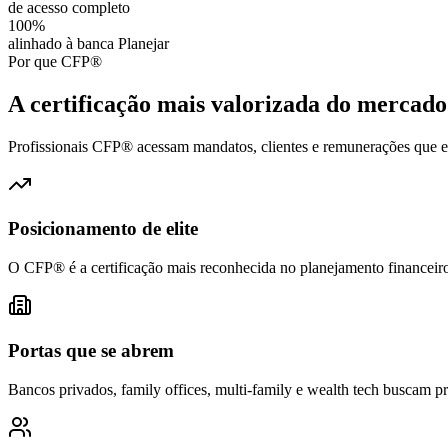
de acesso completo
100%
alinhado à banca Planejar
Por que CFP®
A certificação mais valorizada do mercado
Profissionais CFP® acessam mandatos, clientes e remunerações que es
Posicionamento de elite
O CFP® é a certificação mais reconhecida no planejamento financeiro p
Portas que se abrem
Bancos privados, family offices, multi-family e wealth tech buscam pro