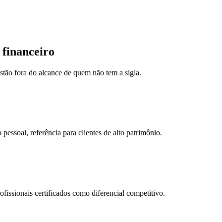
 financeiro
tão fora do alcance de quem não tem a sigla.
essoal, referência para clientes de alto patrimônio.
fissionais certificados como diferencial competitivo.