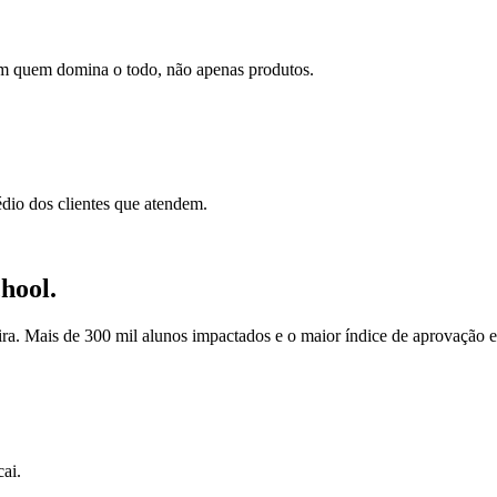
am quem domina o todo, não apenas produtos.
dio dos clientes que atendem.
hool.
ira. Mais de 300 mil alunos impactados e o maior índice de aprovação en
ai.